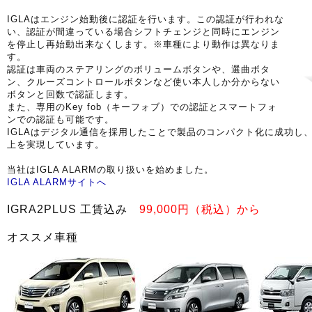
IGLAはエンジン始動後に認証を行います。この認証が行われな
い、認証が間違っている場合シフトチェンジと同時にエンジン
を停止し再始動出来なくします。※車種により動作は異なりま
す。
認証は車両のステアリングのボリュームボタンや、選曲ボタ
ン、クルーズコントロールボタンなど使い本人しか分からない
ボタンと回数で認証します。
また、専用のKey fob（キーフォブ）での認証とスマートフォ
ンでの認証も可能です。
IGLAはデジタル通信を採用したことで製品のコンパクト化に成功し
上を実現しています。
当社はIGLA ALARMの取り扱いを始めました。
IGLA ALARMサイトへ
IGRA2PLUS 工賃込み
99,000円（税込）から
オススメ車種