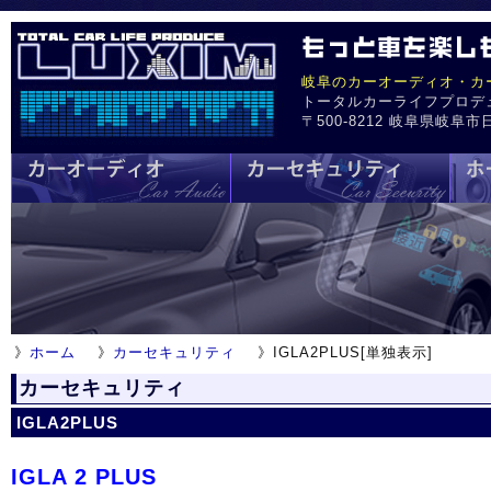
岐阜のカーオーディオ・カ
トータルカーライフプロデ
〒500-8212 岐阜県岐阜市日野
》
ホーム
》
カーセキュリティ
》IGLA2PLUS[単独表示]
カーセキュリティ
IGLA2PLUS
IGLA 2 PLUS