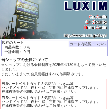
現在のカート
カート内確認・レジへ
商品点数： 0 点
合計金額： 0 円
当ショップの会員について
当ショップにおける会員制度を2025年4月30日をもって廃止いた
しました。
また、いままでの会員情報はすべて破棄済みです。
FL5シートベルトガイド人気商品につき品薄
ハンドメイド品、自社生産、定期的に在庫数アップします。
在庫確認等のお問い合わせはご遠慮ください。
FL5シートベルトガイド人気商品につき品薄
ハンドメイド品、自社生産、定期的に在庫数アップします。
在庫確認等のお問い合わせはご遠慮ください。