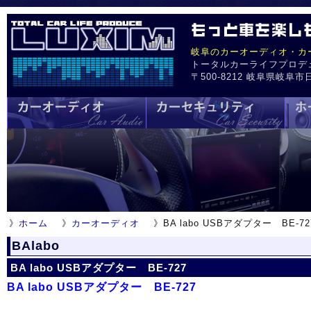
岐阜のカーオーディオ・カ
トータルカーライフプロデ
〒500-8212 岐阜県岐阜市日野
》
ホーム
》
カーオーディオ
》BA labo USBアダプター BE-7
BAlabo
BA labo USBアダプター BE-727
BA labo USBアダプター BE-727