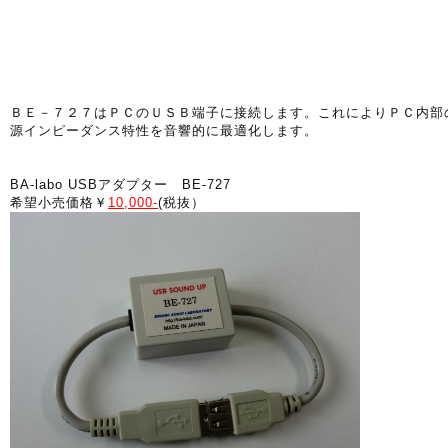
ＢＥ－７２７はＰＣのＵＳＢ端子に接続します。これによりＰＣ内部
源インピーダンス特性を音響的に最適化します。
BA-labo USBアダプター BE-727
希望小売価格￥
10,000-
(税抜）