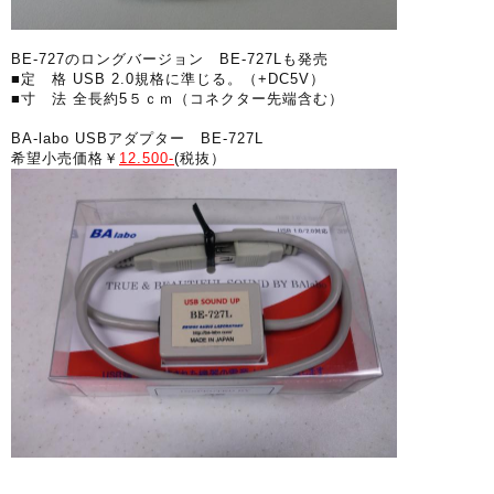
BE-727のロングバージョン BE-727Lも発売
■定 格 USB 2.0規格に準じる。（+DC5V）
■寸 法 全長約5５ｃｍ（コネクター先端含む）
BA-labo USBアダプター BE-727L
希望小売価格￥
12.500-
(税抜）