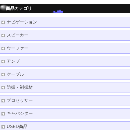
商品カテゴリ
ナビゲーション
スピーカー
ウーファー
アンプ
ケーブル
防振・制振材
プロセッサー
キャパシター
USED商品