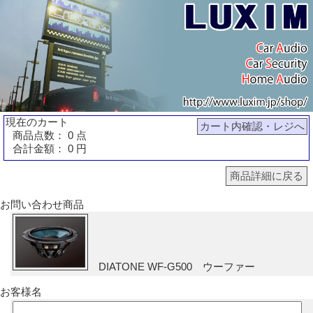
現在のカート
カート内確認・レジへ
商品点数： 0 点
合計金額： 0 円
商品詳細に戻る
お問い合わせ商品
DIATONE WF-G500 ウーファー
お客様名