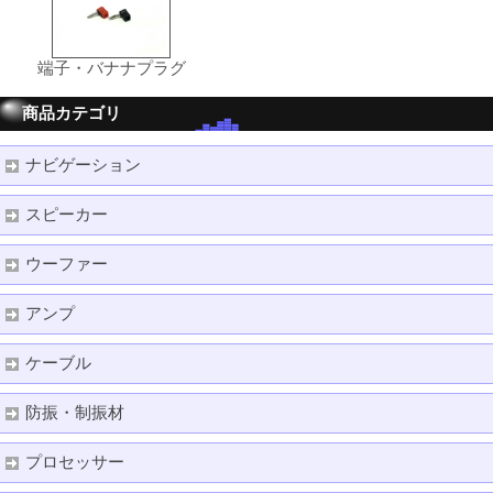
端子・バナナプラグ
商品カテゴリ
ナビゲーション
スピーカー
ウーファー
アンプ
ケーブル
防振・制振材
プロセッサー