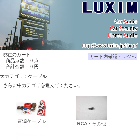
現在のカート
カート内確認・レジへ
商品点数： 0 点
合計金額： 0 円
大カテゴリ：ケーブル
さらに中カテゴリを選んでください。
電源ケーブル
RCA・その他