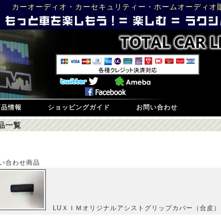
カーオーディオ・カーセキュリティー・ホームオーディオ
商品情報
ショッピングガイド
お問い合わせ
品一覧
い合わせ商品
LUＸＩＭオリジナルアシストグリップカバー（合皮）