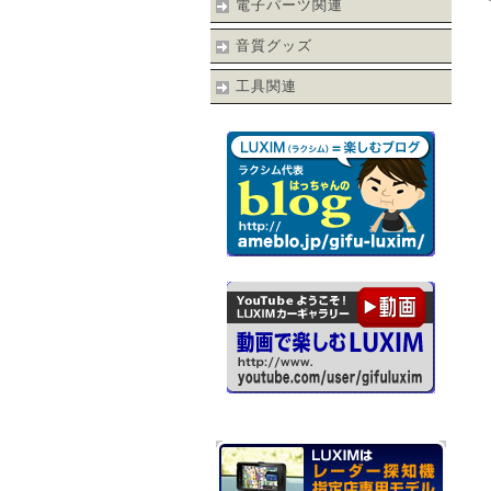
電子パーツ関連
音質グッズ
工具関連