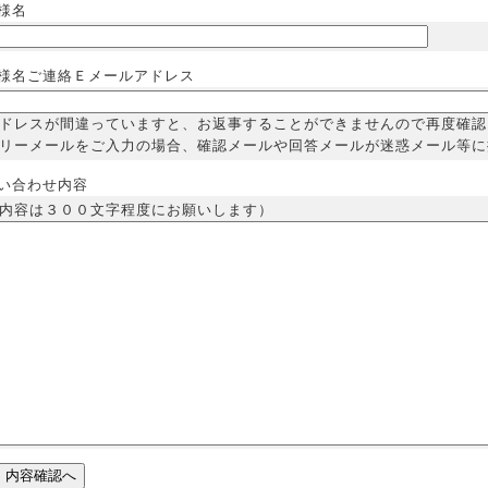
様名
様名ご連絡Ｅメールアドレス
ドレスが間違っていますと、お返事することができませんので再度確認
リーメールをご入力の場合、確認メールや回答メールが迷惑メール等に
い合わせ内容
内容は３００文字程度にお願いします）