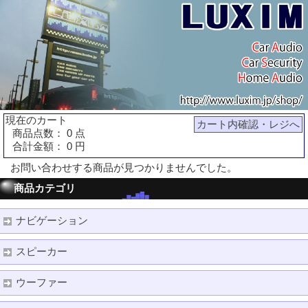
現在のカート
カート内確認・レジへ
商品点数： 0 点
合計金額： 0 円
お問い合わせする商品が見つかりませんでした。
商品カテゴリ
ナビゲーション
スピーカー
ウーファー