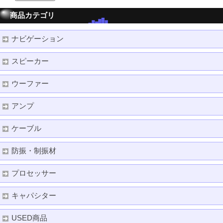
商品カテゴリ
ナビゲーション
スピーカー
ウーファー
アンプ
ケーブル
防振・制振材
プロセッサー
キャパシター
USED商品