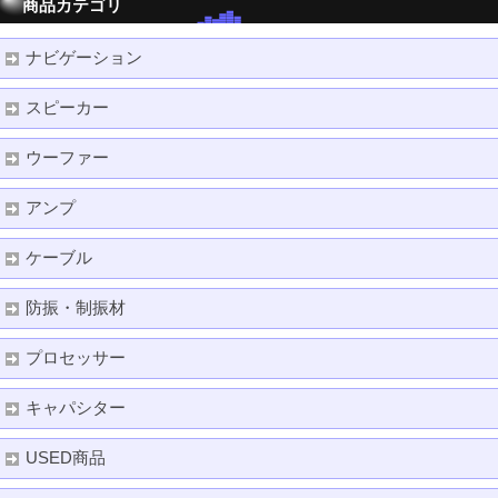
商品カテゴリ
ナビゲーション
スピーカー
ウーファー
アンプ
ケーブル
防振・制振材
プロセッサー
キャパシター
USED商品