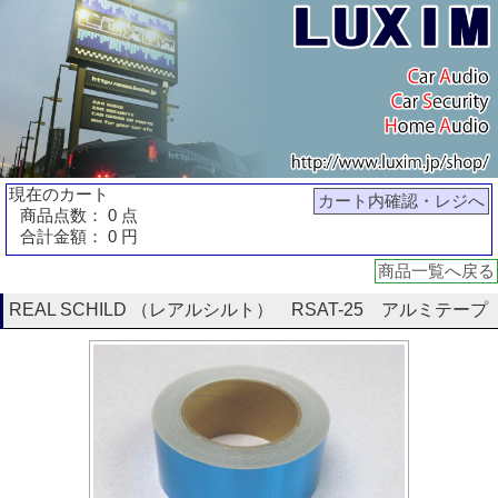
現在のカート
カート内確認・レジへ
商品点数： 0 点
合計金額： 0 円
商品一覧へ戻る
REAL SCHILD （レアルシルト） RSAT-25 アルミテープ