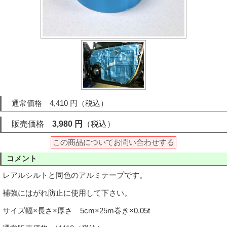
通常価格 4,410 円（税込）
販売価格
3,980 円
（税込）
この商品についてお問い合わせする
コメント
レアルシルトと同色のアルミテープです。
補強にはがれ防止に使用して下さい。
サイズ幅×長さ×厚さ 5cm×25m巻き×0.05t