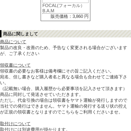
FOCAL(フォーカル）
B.A.M
販売価格：3,860 円
商品に関しまして
商品について
製品の改良・改善のため、予告なく変更される場合がございます
が、ご了承ください
領収書について
領収書の必要なお客様は備考欄にその旨ご記入ください。
宛名、但し書きなど購入者名と異なる場合も合わせてご連絡下さ
い。
（記載無い場合、購入履歴から必要事項を記入させて頂きます）
商品に同封して発送させていただきます。
ただし、代金引換の場合は領収書をヤマト運輸が発行しますので
当社での発行はできません。ヤマト運輸の発行する送り状の控え
が正規の領収書となりますのでこちらをご利用くださいませ。
取付けについて
取付けには別途費用が掛かります。