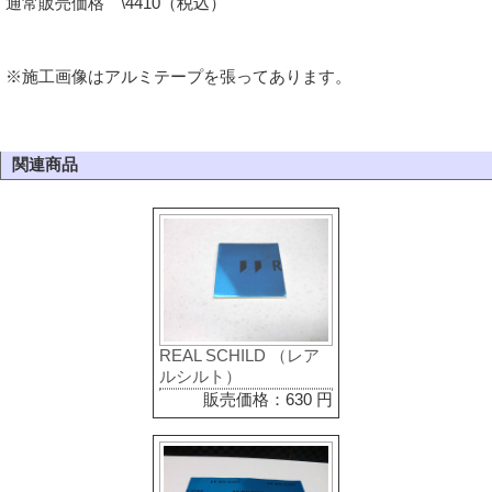
通常販売価格 \4410（税込）
※施工画像はアルミテープを張ってあります。
関連商品
REAL SCHILD （レア
ルシルト）
販売価格：630 円