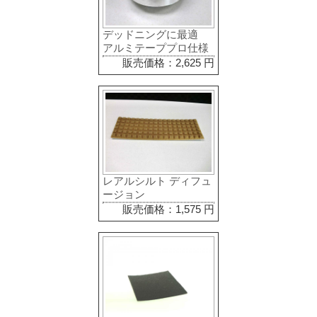
デッドニングに最適
アルミテーププロ仕様
販売価格：2,625 円
レアルシルト ディフュ
ージョン
販売価格：1,575 円