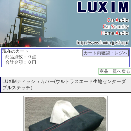
現在のカート
カート内確認・レジへ
商品点数： 0 点
合計金額： 0 円
商品一覧へ戻る
LUXIMティッシュカバー(ウルトラスエード生地センターダ
ブルステッチ）