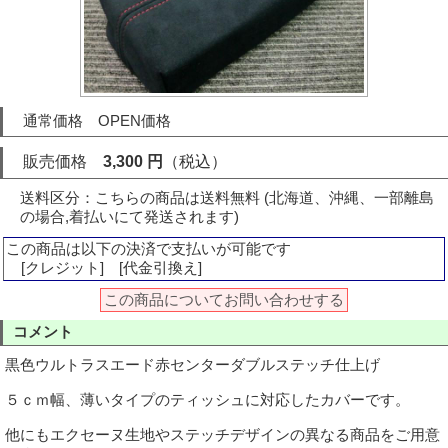
通常価格 OPEN価格
販売価格
3,300 円
（税込）
送料区分：こちらの商品は送料無料 (北海道、沖縄、一部離島
の場合,着払いにて発送されます)
この商品は以下の決済で支払いが可能です
[クレジット] [代金引換え]
この商品についてお問い合わせする
コメント
黒色ウルトラスエード赤センターダブルステッチ仕上げ
５ｃｍ幅、薄いタイプのティッシュに対応したカバーです。
他にもエクセーヌ生地やステッチデザインの異なる商品をご用意