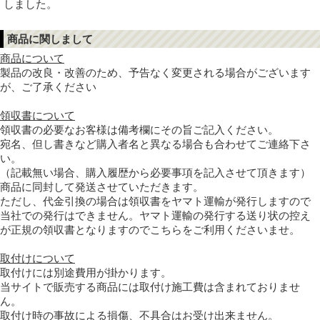
しました。
商品に関しまして
商品について
製品の改良・改善のため、予告なく変更される場合がございます
が、ご了承ください
領収書について
領収書の必要なお客様は備考欄にその旨ご記入ください。
宛名、但し書きなど購入者名と異なる場合も合わせてご連絡下さ
い。
（記載無い場合、購入履歴から必要事項を記入させて頂きます）
商品に同封して発送させていただきます。
ただし、代金引換の場合は領収書をヤマト運輸が発行しますので
当社での発行はできません。ヤマト運輸の発行する送り状の控え
が正規の領収書となりますのでこちらをご利用くださいませ。
取付けについて
取付けには別途費用が掛かります。
当サイトで販売する商品には取付け施工費は含まれておりませ
ん。
取付け時の事故による損傷、不具合はお受け出来ません。