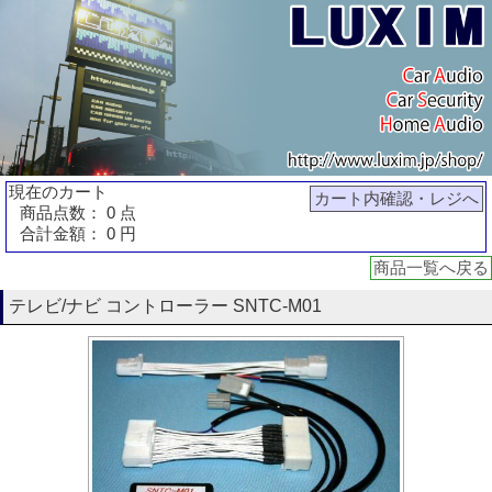
現在のカート
カート内確認・レジへ
商品点数： 0 点
合計金額： 0 円
商品一覧へ戻る
テレビ/ナビ コントローラー SNTC-M01