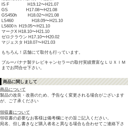
IS F H19.12〜H21.07
GS H17.08〜H21.08
GS450h H18.02〜H21.08
LS460 H18.09〜H21.10
LS600ｈ H19.05〜H21.10
マークX H18.10〜H21.10
ゼロクラウン H17.10〜H20.02
マジェスタ H18.07〜H21.03
もちろん！店舗にて取付も行っています。
ブルーバナナ製テレビキャンセラーの取付実績豊富なＬＵＸＩＭ
までお問合せ下さい。
商品に関しまして
商品について
製品の改良・改善のため、予告なく変更される場合がございます
が、ご了承ください
領収書について
領収書の必要なお客様は備考欄にその旨ご記入ください。
宛名、但し書きなど購入者名と異なる場合も合わせてご連絡下さ