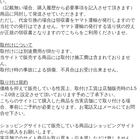
い。
（記載無い場合、購入履歴から必要事項を記入させて頂きます）
商品に同封して発送させていただきます。
ただし、代金引換の場合は領収書をヤマト運輸が発行しますので
当社での発行はできません。ヤマト運輸の発行する送り状の控え
が正規の領収書となりますのでこちらをご利用くださいませ。
取付けについて
取付けには別途費用が掛かります。
当サイトで販売する商品には取付け施工費は含まれておりませ
ん。
取付け時の事故による損傷、不具合はお受け出来ません。
取り付け規約
価格を抑えて販売している性質上、取付け工賃は店舗販売時の1.5
～2.0倍と設定させて頂いております予めご了承下さい。
こちらのサイトにて購入した商品を当実店舗にて取り付ける場
合、事前にご予約が必要となります。お電話又はメールにてお問
合せ下さい。
ショッピングサイトにて販売している商品はショッピングサイト
から購入をお願いします。
実店舗でのサイト商品お取り置き・引き渡しなどは致しません。