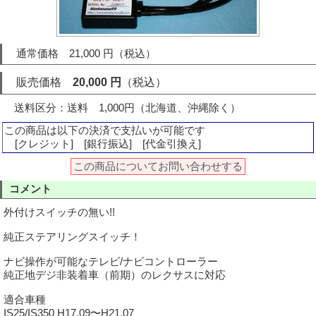
通常価格 21,000 円（税込）
販売価格
20,000 円
（税込）
送料区分：送料 1,000円（北海道、沖縄除く）
この商品は以下の決済で支払いが可能です
[クレジット] [銀行振込] [代金引換え]
この商品についてお問い合わせする
コメント
外付けスイッチの無い!!
純正ステアリングスイッチ！
ナビ操作が可能なテレビ/ナビコントローラー
純正地デジ非装着車（前期）のレクサスに対応
適合車種
IS25/IS350 H17.09〜H21.07