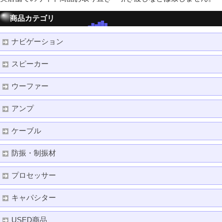
商品カテゴリ
ナビゲーション
スピーカー
ウーファー
アンプ
ケーブル
防振・制振材
プロセッサー
キャパシター
USED商品