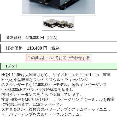
通常価格 126,000 円（税込）
販売価格
113,400 円
（税込）
この商品についてお問い合わせする
コメント
HQR-12.6Fは大容量ながら、サイズ10cm×5.5cm×15cm、重量
900gと小型軽量なブレイムスウルトラキャパシタ
のスタンダードな12,600,000uFモデル。超低インピーダンス
6,300,000uFのパラレル接続構造を採用し、
内部インピーダンスをさらに低減しています。
接続用端子をM6ネジ仕様とし、4ゲージリングターミナルを確実
に接続出来ます。12.6ファラッドと
大容量を活かし複数台のパワーアンプシステムやヘッドユニッ
ト、パワーアンプを含めたトータルシステム、