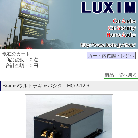
現在のカート
カート内確認・レジへ
商品点数： 0 点
合計金額： 0 円
商品一覧へ戻る
Braimsウルトラキャパシタ HQR-12.6F