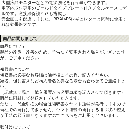
大型液晶モニターなどの電源強化を行う事ができます。
車室内取付専用のゴールドタイププレート付きメタルケースモデ
ルです。逆接続保護回路も搭載し
安全面にも配慮しました。BRAIM'Sレギュレターと同時に使用す
れば効果絶大です。
商品に関しまして
商品について
製品の改良・改善のため、予告なく変更される場合がございます
が、ご了承ください
領収書について
領収書の必要なお客様は備考欄にその旨ご記入ください。
宛名、但し書きなど購入者名と異なる場合も合わせてご連絡下さ
い。
（記載無い場合、購入履歴から必要事項を記入させて頂きます）
商品に同封して発送させていただきます。
ただし、代金引換の場合は領収書をヤマト運輸が発行しますので
当社での発行はできません。ヤマト運輸の発行する送り状の控え
が正規の領収書となりますのでこちらをご利用くださいませ。
取付けについて