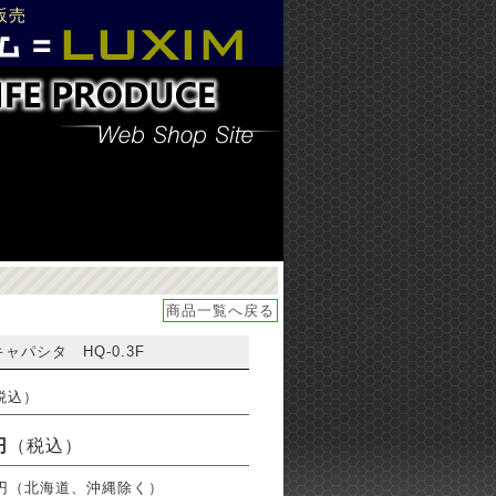
販売
商品一覧へ戻る
ャパシタ HQ-0.3F
（税込）
円
（税込）
0円（北海道、沖縄除く）