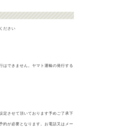
ください
行はできません。ヤマト運輸の発行する
と設定させて頂いております予めご了承下
予約が必要となります。お電話又はメー