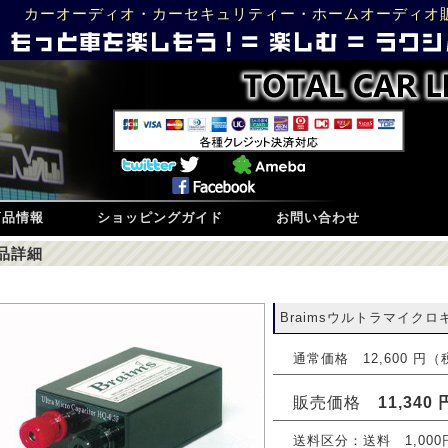
カーオーディオ・カーセキュリティー・ホームオーディオ
商品情報
ショッピングガイド
お問い合わせ
品詳細
Braimsウルトラマイクロキ
通常価格 12,600 円
販売価格
11,340 
送料区分：送料 1,00