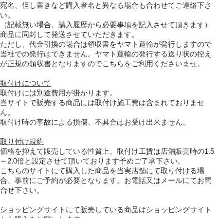
宛名、但し書きなど購入者名と異なる場合も合わせてご連絡下さ
い。
（記載無い場合、購入履歴から必要事項を記入させて頂きます）
商品に同封して発送させていただきます。
ただし、代金引換の場合は領収書をヤマト運輸が発行しますので
当社での発行はできません。ヤマト運輸の発行する送り状の控え
が正規の領収書となりますのでこちらをご利用くださいませ。
取付けについて
取付けには別途費用が掛かります。
当サイトで販売する商品には取付け施工費は含まれておりませ
ん。
取付け時の事故による損傷、不具合はお受け出来ません。
取り付け規約
価格を抑えて販売している性質上、取付け工賃は店舗販売時の1.5
～2.0倍と設定させて頂いております予めご了承下さい。
こちらのサイトにて購入した商品を当実店舗にて取り付ける場
合、事前にご予約が必要となります。お電話又はメールにてお問
合せ下さい。
ショッピングサイトにて販売している商品はショッピングサイト