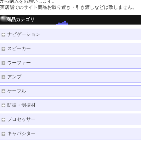
から購入をお願いします。
実店舗でのサイト商品お取り置き・引き渡しなどは致しません。
商品カテゴリ
ナビゲーション
スピーカー
ウーファー
アンプ
ケーブル
防振・制振材
プロセッサー
キャパシター