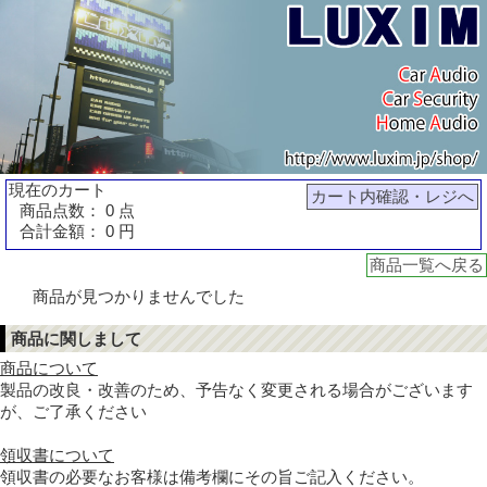
現在のカート
カート内確認・レジへ
商品点数： 0 点
合計金額： 0 円
商品一覧へ戻る
商品が見つかりませんでした
商品に関しまして
商品について
製品の改良・改善のため、予告なく変更される場合がございます
が、ご了承ください
領収書について
領収書の必要なお客様は備考欄にその旨ご記入ください。