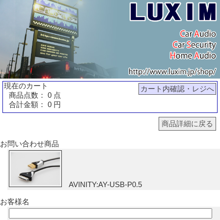
現在のカート
カート内確認・レジへ
商品点数： 0 点
合計金額： 0 円
商品詳細に戻る
お問い合わせ商品
AVINITY:AY-USB-P0.5
お客様名