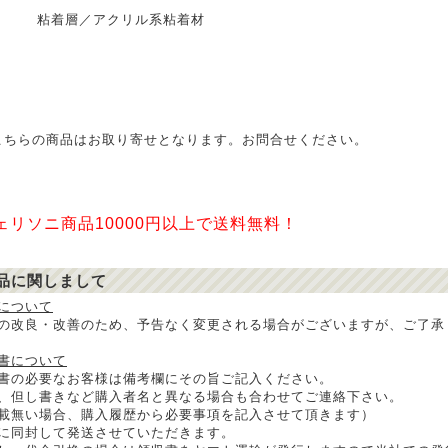
着層／アクリル系粘着材
こちらの商品はお取り寄せとなります。お問合せください。
ェリソニ商品10000円以上で送料無料！
品に関しまして
について
の改良・改善のため、予告なく変更される場合がございますが、ご了承
書について
書の必要なお客様は備考欄にその旨ご記入ください。
、但し書きなど購入者名と異なる場合も合わせてご連絡下さい。
載無い場合、購入履歴から必要事項を記入させて頂きます）
に同封して発送させていただきます。