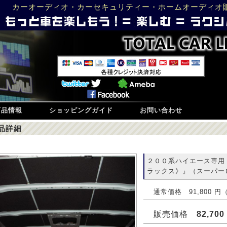
カーオーディオ・カーセキュリティー・ホームオーディオ
商品情報
ショッピングガイド
お問い合わせ
品詳細
２００系ハイエース専用
ラックス》』（スーパーロン
通常価格 91,800 
販売価格
82,700