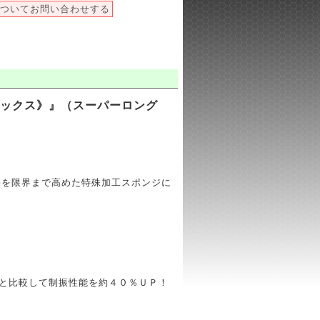
ついてお問い合わせする
ラックス》』（スーパーロング
果を限界まで高めた特殊加工スポンジに
プと比較して制振性能を約４０％ＵＰ！